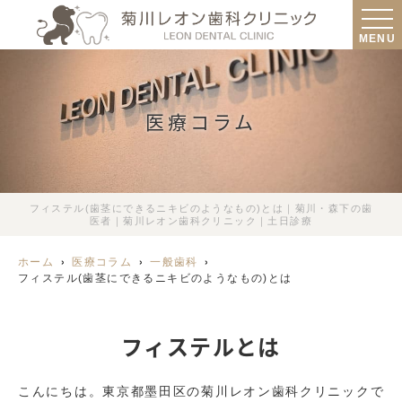
MENU
医療コラム
フィステル(歯茎にできるニキビのようなもの)とは｜菊川・森下の歯
医者｜菊川レオン歯科クリニック｜土日診療
ホーム
医療コラム
一般歯科
フィステル(歯茎にできるニキビのようなもの)とは
フィステルとは
こんにちは。東京都墨田区の菊川レオン歯科クリニックで