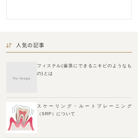
人気の記事
フィステル(歯茎にできるニキビのようなも
の)とは
スケーリング・ルートプレーニング
（SRP）について