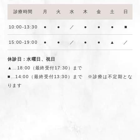
診療時間
月
火
水
木
金
土
日
10:00-13:30
●
●
／
●
●
●
■
15:00-19:00
●
●
／
●
●
▲
／
休診日：水曜日、祝日
▲…18:00（最終受付17:30）まで
■…14:00（最終受付13:30）まで ※診療は不定期とな
ります