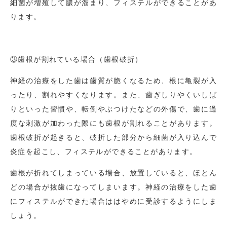
細菌が増殖して膿が溜まり、フィステルができることがあ
ります。
③歯根が割れている場合（歯根破折）
神経の治療をした歯は歯質が脆くなるため、根に亀裂が入
ったり、割れやすくなります。また、歯ぎしりやくいしば
りといった習慣や、転倒やぶつけたなどの外傷で、歯に過
度な刺激が加わった際にも歯根が割れることがあります。
歯根破折が起きると、破折した部分から細菌が入り込んで
炎症を起こし、フィステルができることがあります。
歯根が折れてしまっている場合、放置していると、ほとん
どの場合が抜歯になってしまいます。神経の治療をした歯
にフィステルができた場合ははやめに受診するようにしま
しょう。