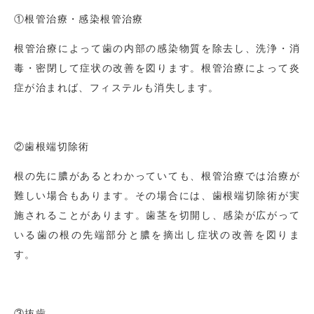
①根管治療・感染根管治療
根管治療によって歯の内部の感染物質を除去し、洗浄・消
毒・密閉して症状の改善を図ります。根管治療によって炎
症が治まれば、フィステルも消失します。
②歯根端切除術
根の先に膿があるとわかっていても、根管治療では治療が
難しい場合もあります。その場合には、歯根端切除術が実
施されることがあります。歯茎を切開し、感染が広がって
いる歯の根の先端部分と膿を摘出し症状の改善を図りま
す。
③抜歯