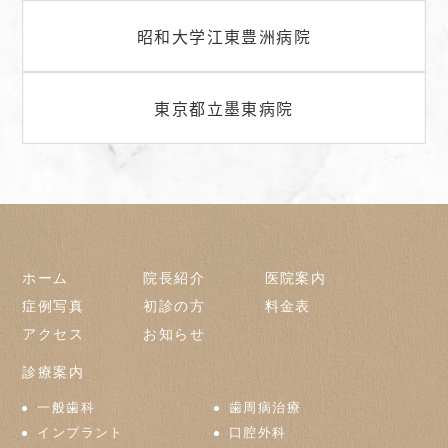
昭和大学江東豊洲病院
東京都立墨東病院
ホーム
院長紹介
医院案内
症例写真
初診の方
料金表
アクセス
お知らせ
診療案内
一般歯科
歯周病治療
インプラント
口腔外科