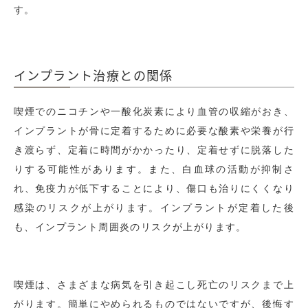
す。
インプラント治療との関係
喫煙でのニコチンや一酸化炭素により血管の収縮がおき、
インプラントが骨に定着するために必要な酸素や栄養が行
き渡らず、定着に時間がかかったり、定着せずに脱落した
りする可能性があります。また、白血球の活動が抑制さ
れ、免疫力が低下することにより、傷口も治りにくくなり
感染のリスクが上がります。インプラントが定着した後
も、インプラント周囲炎のリスクが上がります。
喫煙は、さまざまな病気を引き起こし死亡のリスクまで上
がります。簡単にやめられるものではないですが、後悔す