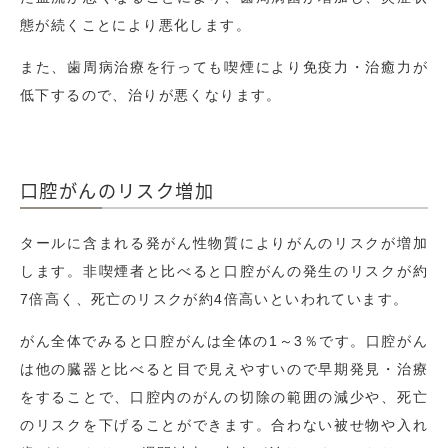
態が続くことにより悪化します。
また、歯周病治療を行っても喫煙により免疫力・治癒力が
低下するので、治りが悪くなります。
口腔がんのリスク増加
タールに含まれる発がん性物質によりがんのリスクが増加
します。非喫煙者と比べると口腔がんの発生のリスクが約
7倍高く、死亡のリスクが約4倍高いといわれています。
がん全体でみると口腔がんは全体の
1
～3％です。口腔がん
は他の臓器と比べると目で見えやすいので早期発見・治療
をすることで、口腔内のがんの切除の範囲の減少や、死亡
のリスクを下げることができます。合わない被せ物や入れ