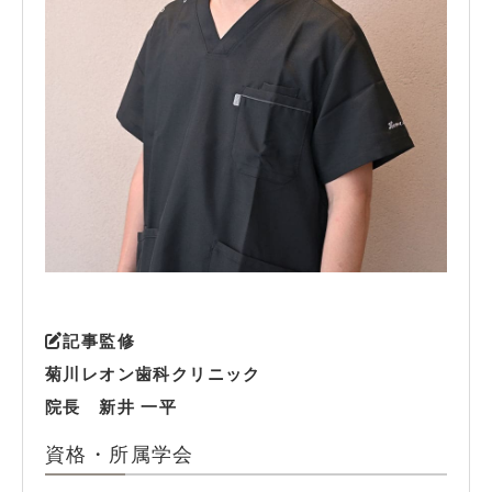
記事監修
菊川レオン歯科クリニック
院長 新井 一平
資格・所属学会