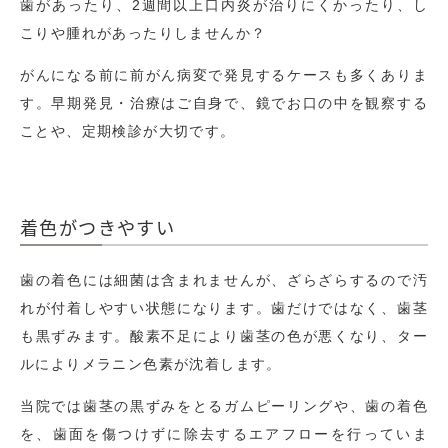
歯があったり、2週間以上口内炎が治りにくかったり、し
こりや腫れがあったりしませんか？
がんになる前に前がん病変で発見するケースも多くありま
す。早期発見・治療はご自身で、鏡でお口の中を観察する
ことや、定期検診が大切です。
着色がつきやすい
歯の着色には細菌は含まれませんが、ざらざらするので汚
れが付着しやすい状態になります。歯だけではなく、歯茎
も黒ずみます。酸素不足により歯茎の色が悪くなり、ター
ルによりメラニン色素が沈着します。
当院では歯茎の黒ずみをとるガムピーリングや、歯の着色
を、歯面を傷つけずに除去するエアフローを行っていま