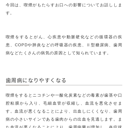
今回は、喫煙がもたらすお口への影響についてお話ししま
す。
喫煙をするとがん、心疾患や動脈硬化などの循環器の疾
患、
COPD
や肺炎などの呼吸器の疾患、Ⅱ型糖尿病、歯周
病などたくさんの病気の原因として知られています。
歯周病になりやすくなる
喫煙をするとニコチンや一酸化炭素などの毒素が歯茎や口
腔粘膜から入り、毛細血管が収縮し、血流を悪化させま
す。血流が悪くなることにより、出血しにくくなり、歯周
病の小さいサインである歯肉からの出血を見逃します。ま
た血流が悪くなることにより、歯周病菌が増加し、炎症状