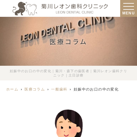
MENU
医療コラム
妊娠中のお口の中の変化｜菊川・森下の歯医者｜菊川レオン歯科クリ
ニック｜土日診療
ホーム
医療コラム
一般歯科
妊娠中のお口の中の変化