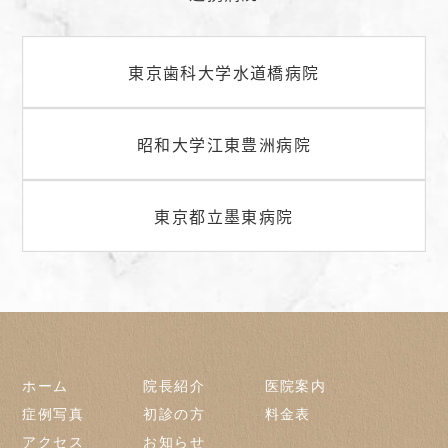
東京歯科大学水道橋病院
昭和大学江東豊洲病院
東京都立墨東病院
ホーム
院長紹介
医院案内
症例写真
初診の方
料金表
アクセス
お知らせ