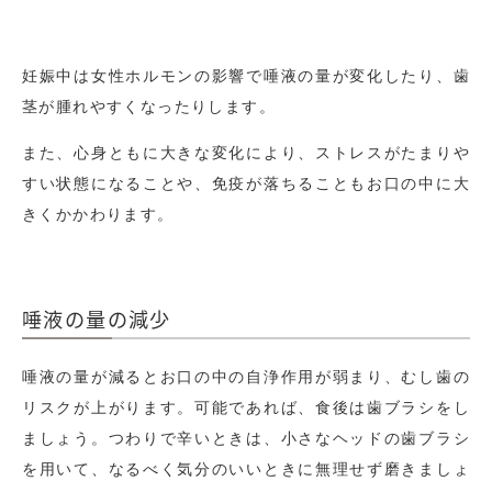
妊娠中は女性ホルモンの影響で唾液の量が変化したり、歯
茎が腫れやすくなったりします。
また、心身ともに大きな変化により、ストレスがたまりや
すい状態になることや、免疫が落ちることもお口の中に大
きくかかわります。
唾液の量の減少
唾液の量が減るとお口の中の自浄作用が弱まり、むし歯の
リスクが上がります。可能であれば、食後は歯ブラシをし
ましょう。つわりで辛いときは、小さなヘッドの歯ブラシ
を用いて、なるべく気分のいいときに無理せず磨きましょ