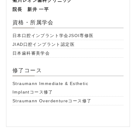
菊川レオン歯科クリニック
院長 新井 一平
資格・所属学会
日本口腔インプラント学会JSOI専修医
JIAD口腔インプラント認定医
日本歯科審美学会
修了コース
Straumann Immediate & Esthetic
Implantコース修了
Straumann Overdentureコース修了