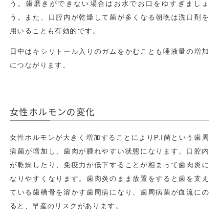
う。歯磨きができない場合はお水でお口をゆすぎましょ
う。また、口腔内が乾燥して菌が多くなる朝晩は洗口剤を
用いることも有効的です。
日中はキシリトール入りのガムをかむことも唾液量の増加
につながります。
女性ホルモンの変化
女性ホルモンが大きく増加することにより
P.I
菌という歯周
病菌が増加し、歯肉が腫れやすい状態になります。口腔内
が乾燥したり、免疫力が低下することが相まって歯肉炎に
なりやすくなります。歯肉炎のまま放置をすると歯を支え
ている歯槽骨を溶かす歯周病になり、歯周病菌が血流にの
ると、早産のリスクがあります。