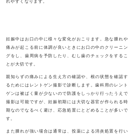
れやすくなります。
妊娠中はお口の中に様々な変化がおこります。急な腫れや
痛みが起こる前に体調が良いときにお口の中のクリーニン
グをし、歯周病を予防したり、むし歯のチェックをするこ
とが大切です。
親知らずの痛みによる生え方の確認や、根の状態を確認す
るためにはレントゲン撮影で診断します。歯科用のレント
ゲンは被ばく量が少ないので防護をしっかり行ったうえで
撮影は可能ですが、妊娠初期には大切な器官が作られる時
期なのでなるべく避け、応急処置にとどめることが多いで
す。
また腫れが強い場合は通常は、投薬による消炎処置を行い