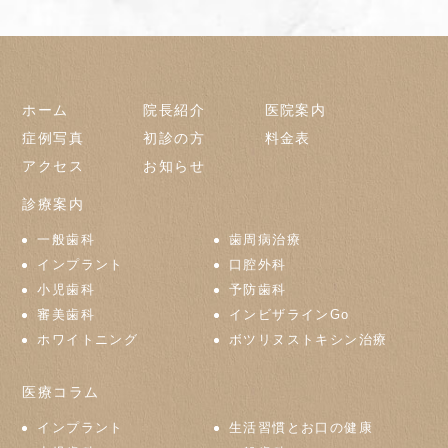
ホーム
院長紹介
医院案内
症例写真
初診の方
料金表
アクセス
お知らせ
診療案内
一般歯科
歯周病治療
インプラント
口腔外科
小児歯科
予防歯科
審美歯科
インビザラインGo
ホワイトニング
ボツリヌストキシン治療
医療コラム
インプラント
生活習慣とお口の健康