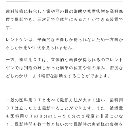
歯科診療に特化した歯や顎の骨の形態や密度状態を高解像
度で撮影でき、三次元で立体的にみることができる装置で
す。
レントゲンは、平面的な画像しか得られないため一方向か
らしか疾患や症状を見られません。
一方、歯科用ＣＴは、立体的な画像が得られるのでレント
ゲンでは判断の難しかった病巣の位置や骨の厚み、密度な
どもわかり、より精密な診断をすることができます。
一般の医科用ＣＴと比べて撮影方法が大きく違い、歯科用
ＣＴは立ったまま撮影することができます。また、被爆量
も医科用ＣＴの８分の１～５０分の１程度と非常に少な
く、撮影時間も数十秒と短いので撮影時の患者様の負担を