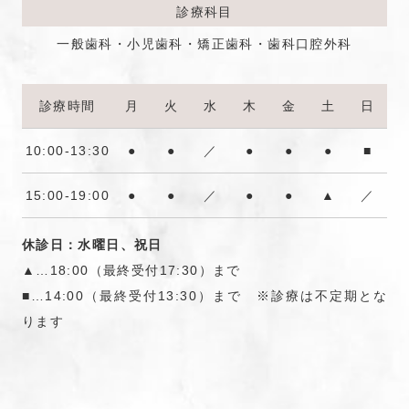
診療科目
一般歯科・小児歯科・矯正歯科・歯科口腔外科
診療時間
月
火
水
木
金
土
日
10:00-13:30
●
●
／
●
●
●
■
15:00-19:00
●
●
／
●
●
▲
／
休診日：水曜日、祝日
▲…18:00（最終受付17:30）まで
■…14:00（最終受付13:30）まで ※診療は不定期とな
ります