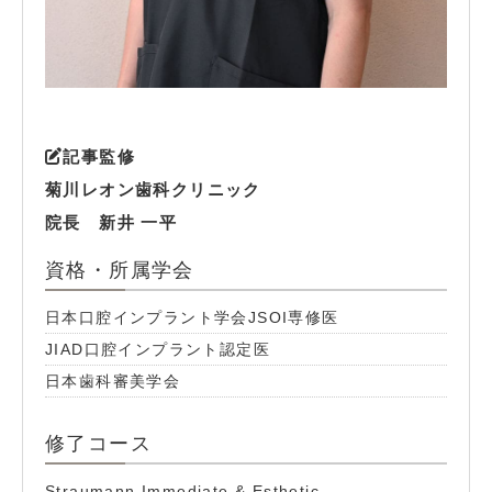
記事監修
菊川レオン歯科クリニック
院長 新井 一平
資格・所属学会
日本口腔インプラント学会JSOI専修医
JIAD口腔インプラント認定医
日本歯科審美学会
修了コース
Straumann Immediate & Esthetic